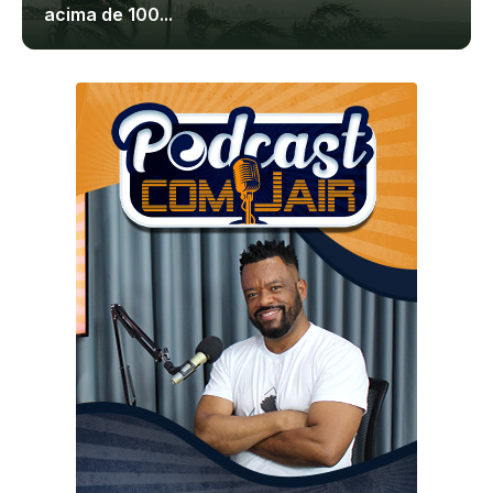
acima de 100...