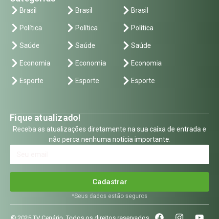
Brasil
Brasil
Brasil
Política
Política
Política
Saúde
Saúde
Saúde
Economia
Economia
Economia
Esporte
Esporte
Esporte
Fique atualizado!
Receba as atualizações diretamente na sua caixa de entrada e
não perca nenhuma notícia importante.
Cadastrar
*Seus dados estão seguros
© 2025 TV Cenário. Todos os direitos reservados.