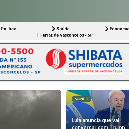
Política
Saúde
Economi
Ferraz de Vasconcelos - SP
MUNDO
Lula anuncia que vai
conversar com Trump