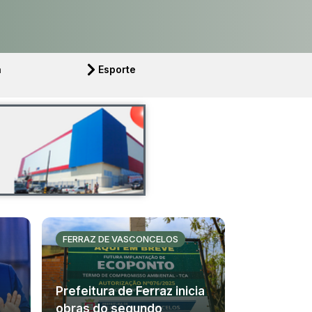
a
Esporte
FERRAZ DE VASCONCELOS
Prefeitura de Ferraz inicia
obras do segundo