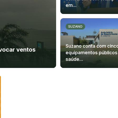
em...
SUZANO
Suzano conta com cinc
ovocar ventos
equipamentos públicos
saúde...