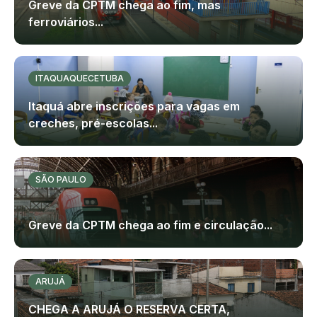
Greve da CPTM chega ao fim, mas
ferroviários...
ITAQUAQUECETUBA
Itaquá abre inscrições para vagas em
creches, pré-escolas...
SÃO PAULO
Greve da CPTM chega ao fim e circulação...
ARUJÁ
CHEGA A ARUJÁ O RESERVA CERTA,