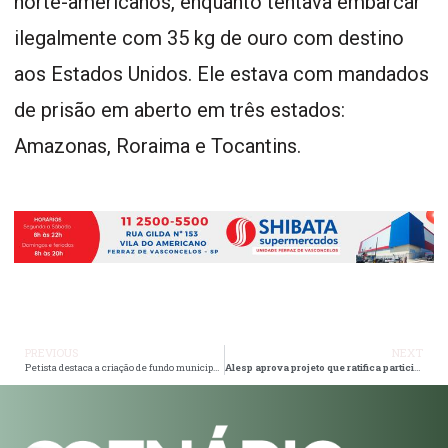
norte-americanos, enquanto tentava embarcar
ilegalmente com 35 kg de ouro com destino
aos Estados Unidos. Ele estava com mandados
de prisão em aberto em três estados:
Amazonas, Roraima e Tocantins.
PREVIOUS
NEXT
Petista destaca a criação de fundo municipal de saneamento ambiental
Alesp aprova projeto que ratifica participação do Estado de São Paulo no Consórcio Sul e Sudeste