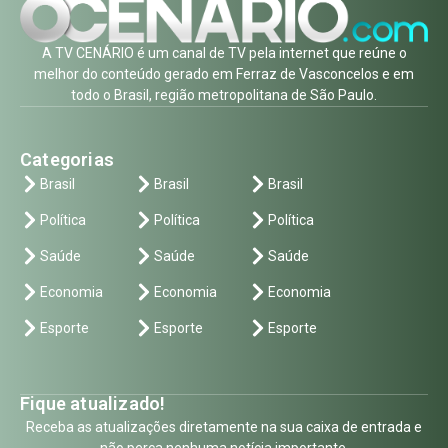
A TV CENÁRIO é um canal de TV pela internet que reúne o
melhor do conteúdo gerado em Ferraz de Vasconcelos e em
todo o Brasil, região metropolitana de São Paulo.
Categorias
Brasil
Brasil
Brasil
Política
Política
Política
Saúde
Saúde
Saúde
Economia
Economia
Economia
Esporte
Esporte
Esporte
Fique atualizado!
Receba as atualizações diretamente na sua caixa de entrada e
não perca nenhuma notícia importante.