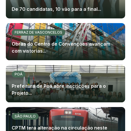
De 70 candidatas, 10 vão para a final...
FERRAZ DE VASCONCELOS
Obras do Centro de Convenções avançam
com vistorias...
POÁ
Prefeitura de Poá abre inscrições para o
Projeto...
SÃO PAULO
CPTM terá alteração na circulação neste