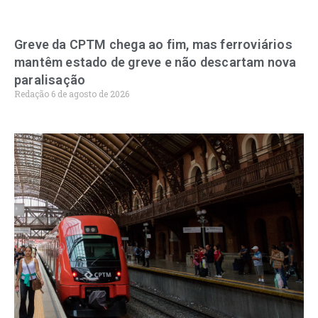
Greve da CPTM chega ao fim, mas ferroviários
mantêm estado de greve e não descartam nova
paralisação
Redação
6 de agosto de 2026