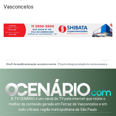
Vasconcelos
PREVIOUS
NEXT
Dia D de multivacinação acontece neste sábado (17) em Itaquá
Projeto obriga prestação de contas anuais pela pasta do Meio Ambiente e Proteção Animal
A TV CENÁRIO é um canal de TV pela internet que reúne o
melhor do conteúdo gerado em Ferraz de Vasconcelos e em
todo o Brasil, região metropolitana de São Paulo.