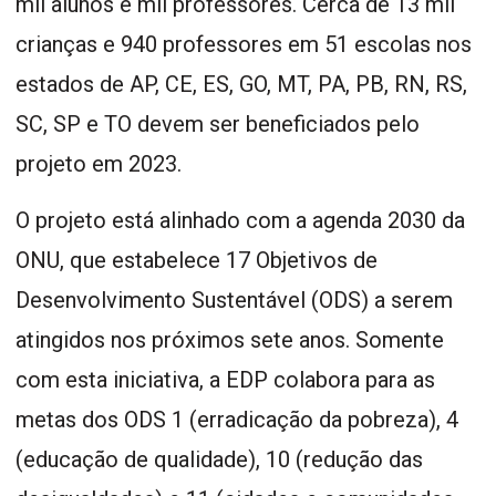
mil alunos e mil professores. Cerca de 13 mil
crianças e 940 professores em 51 escolas nos
estados de AP, CE, ES, GO, MT, PA, PB, RN, RS,
SC, SP e TO devem ser beneficiados pelo
projeto em 2023.
O projeto está alinhado com a agenda 2030 da
ONU, que estabelece 17 Objetivos de
Desenvolvimento Sustentável (ODS) a serem
atingidos nos próximos sete anos. Somente
com esta iniciativa, a EDP colabora para as
metas dos ODS 1 (erradicação da pobreza), 4
(educação de qualidade), 10 (redução das