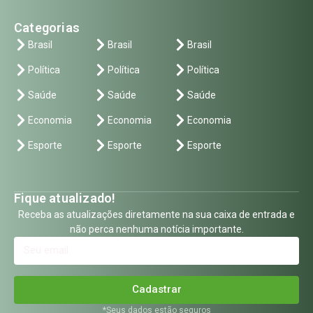
Categorias
Brasil
Brasil
Brasil
Política
Política
Política
Saúde
Saúde
Saúde
Economia
Economia
Economia
Esporte
Esporte
Esporte
Fique atualizado!
Receba as atualizações diretamente na sua caixa de entrada e
não perca nenhuma notícia importante.
Cadastrar
*Seus dados estão seguros