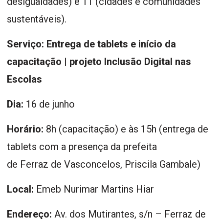
desigualdades) e 11 (cidades e comunidades
sustentáveis).
Serviço: Entrega de tablets e início da
capacitação | projeto Inclusão Digital nas
Escolas
Dia:
16 de junho
Horário:
8h (capacitação) e às 15h (entrega de
tablets com a presença da prefeita
de Ferraz de Vasconcelos, Priscila Gambale)
Local:
Emeb Nurimar Martins Hiar
Endereço:
Av. dos Mutirantes, s/n – Ferraz de