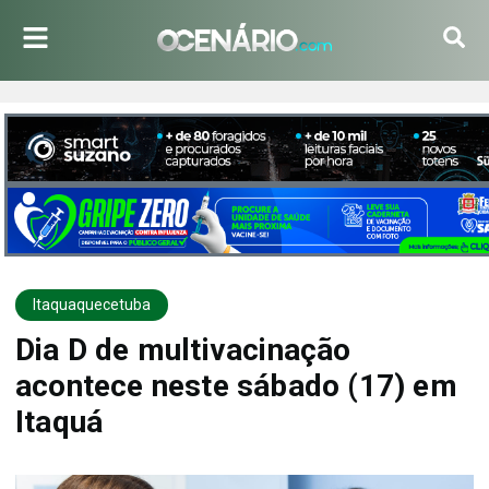
Itaquaquecetuba
Dia D de multivacinação
acontece neste sábado (17) em
Itaquá