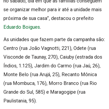
no sábado, dia em que as famílias conseguem
se organizar melhor para ir até a unidade mais
próxima de sua casa”, destacou o prefeito
Eduardo Boigues
.
As unidades que fazem parte da campanha são:
Centro (rua João Vagnotti, 221), Odete (rua
Visconde de Taunay, 270), Caiuby (estrada dos
Índios, 1.125), Jardim do Carmo (rua Jaú, 26),
Monte Belo (rua Arujá, 25), Recanto Mônica
(rua Mombuca, 176), Morro Branco (rua Rio
Grande do Sul, 585) e Maragogipe (rua
Paulistania, 95).