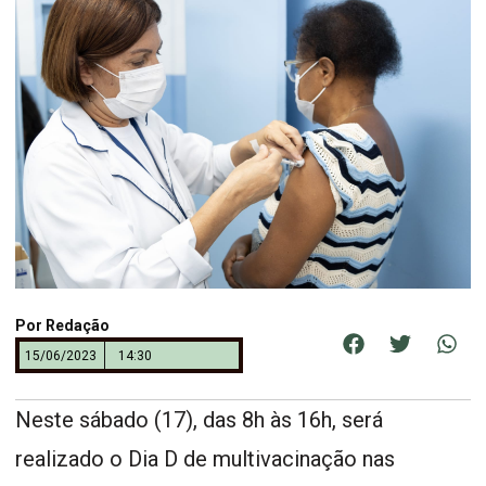
Por
Redação
15/06/2023
14:30
Neste sábado (17), das 8h às 16h, será
realizado o Dia D de multivacinação nas