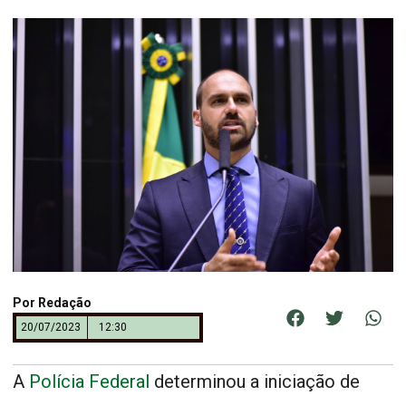
Por
Redação
20/07/2023
12:30
A
Polícia Federal
determinou a iniciação de