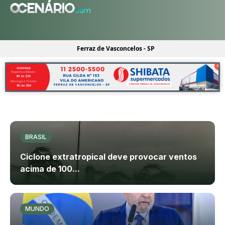
Ferraz de Vasconcelos - SP
BRASIL
Ciclone extratropical deve provocar ventos
acima de 100...
MUNDO