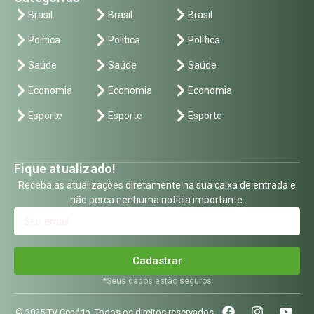
Brasil
Brasil
Brasil
Política
Política
Política
Saúde
Saúde
Saúde
Economia
Economia
Economia
Esporte
Esporte
Esporte
Fique atualizado!
Receba as atualizações diretamente na sua caixa de entrada e
não perca nenhuma notícia importante.
Cadastrar
*Seus dados estão seguros
© 2025 TV Cenário. Todos os direitos reservados.