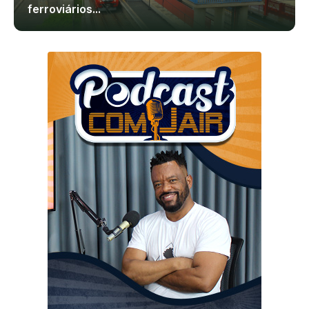
ferroviários...