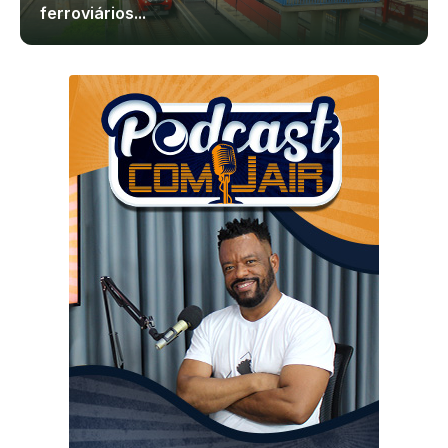
ferroviários...