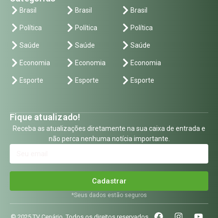
Brasil
Brasil
Brasil
Política
Política
Política
Saúde
Saúde
Saúde
Economia
Economia
Economia
Esporte
Esporte
Esporte
Fique atualizado!
Receba as atualizações diretamente na sua caixa de entrada e
não perca nenhuma notícia importante.
Cadastrar
*Seus dados estão seguros
© 2025 TV Cenário. Todos os direitos reservados.