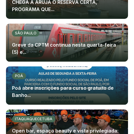
CHEGA A ARUJÁ O RESERVA CERTA,
PROGRAMA QUE...
SÃO PAULO
Greve da CPTM continua nesta quarta-feira
(5) e...
POÁ
Poá abre inscrições para curso gratuito de
Banho...
ITAQUAQUECETUBA
Open bar, espaço beauty e vista privilegiada: