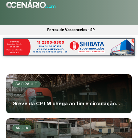
Ferraz de Vasconcelos - SP
SÃO PAULO
Greve da CPTM chega ao fim e circulação...
ARUJÁ