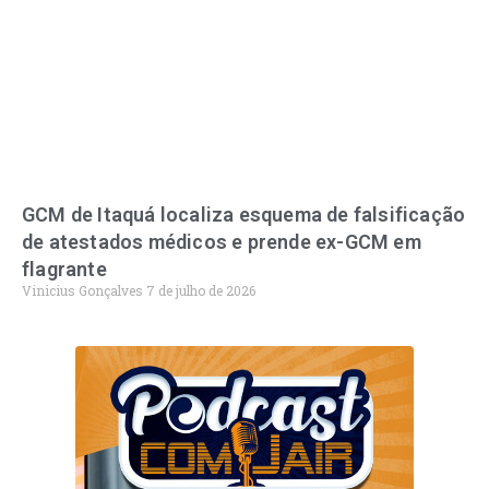
GCM de Itaquá localiza esquema de falsificação
de atestados médicos e prende ex-GCM em
flagrante
Vinicius Gonçalves
7 de julho de 2026