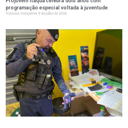
Projovem Itaquá celebra dois anos com
programação especial voltada à juventude
Vinicius Gonçalves
9 de julho de 2026