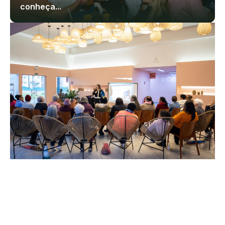
conheça...