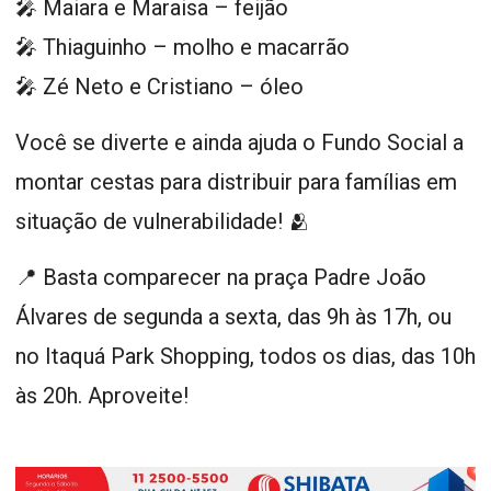
🎤 Maiara e Maraisa – feijão
🎤 Thiaguinho – molho e macarrão
🎤 Zé Neto e Cristiano – óleo
Você se diverte e ainda ajuda o Fundo Social a
montar cestas para distribuir para famílias em
situação de vulnerabilidade! 🫂
📍 Basta comparecer na praça Padre João
Álvares de segunda a sexta, das 9h às 17h, ou
no Itaquá Park Shopping, todos os dias, das 10h
às 20h. Aproveite!