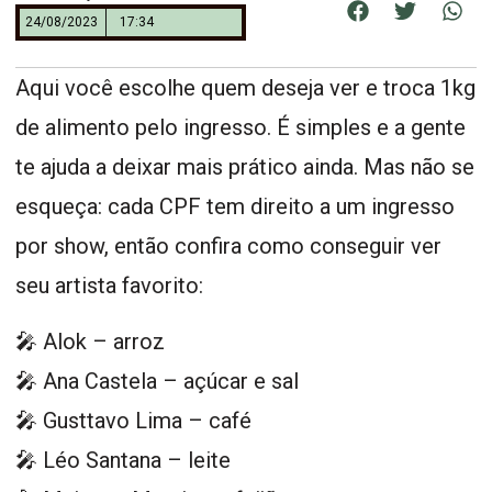
24/08/2023
17:34
Aqui você escolhe quem deseja ver e troca 1kg
de alimento pelo ingresso. É simples e a gente
te ajuda a deixar mais prático ainda. Mas não se
esqueça: cada CPF tem direito a um ingresso
por show, então confira como conseguir ver
seu artista favorito:
🎤 Alok – arroz
🎤 Ana Castela – açúcar e sal
🎤 Gusttavo Lima – café
🎤 Léo Santana – leite