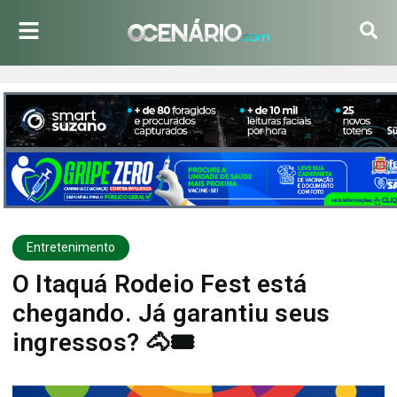
Entretenimento
O Itaquá Rodeio Fest está
chegando. Já garantiu seus
ingressos? 🐴🎟️