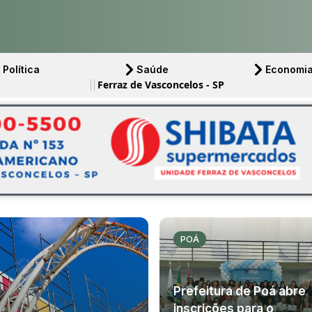
Política
Saúde
Economi
Ferraz de Vasconcelos - SP
POÁ
Prefeitura de Poá abre
inscrições para o