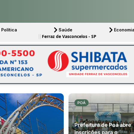
Política
Saúde
Economi
Ferraz de Vasconcelos - SP
POÁ
Prefeitura de Poá abre
inscrições para o