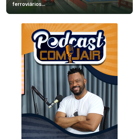
ferroviários...