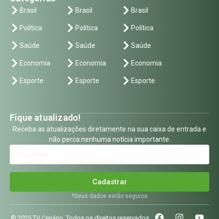
Brasil
Brasil
Brasil
Política
Política
Política
Saúde
Saúde
Saúde
Economia
Economia
Economia
Esporte
Esporte
Esporte
Fique atualizado!
Receba as atualizações diretamente na sua caixa de entrada e
não perca nenhuma notícia importante.
Cadastrar
*Seus dados estão seguros
© 2025 TV Cenário. Todos os direitos reservados.