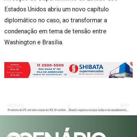
Estados Unidos abriu um novo capítulo
diplomático no caso, ao transformar a
condenação em tema de tensão entre
Washington e Brasília.
PREVIOUS
NEXT
Prefeito do PL investe mais de R$ 19 milhões em interação tecnológica e acessibilidade para agilizar atendimento ao cidadão
Brasil registra menor índice de analfabetismo da série histórica, aponta IBGE