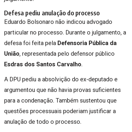
Defesa pediu anulação do processo
Eduardo Bolsonaro não indicou advogado
particular no processo. Durante o julgamento, a
defesa foi feita pela
Defensoria Pública da
União
, representada pelo defensor público
Esdras dos Santos Carvalho
.
A DPU pediu a absolvição do ex-deputado e
argumentou que não havia provas suficientes
para a condenação. Também sustentou que
questões processuais poderiam justificar a
anulação de todo o processo.