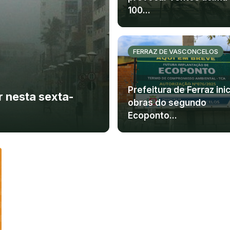
100...
FERRAZ DE VASCONCELOS
Prefeitura de Ferraz inic
 nesta sexta-
obras do segundo
Ecoponto...