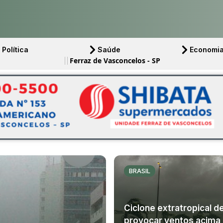
Política
Saúde
Economi
Ferraz de Vasconcelos - SP
BRASIL
Ciclone extratropical d
provocar ventos acima