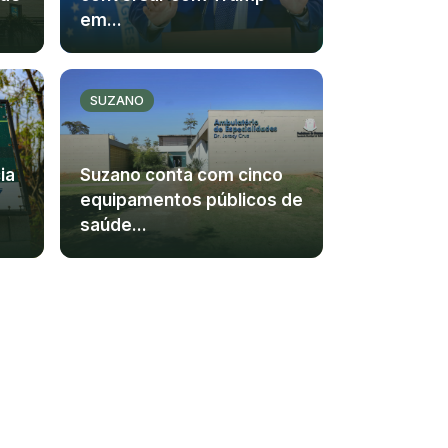
em...
SUZANO
ia
Suzano conta com cinco
equipamentos públicos de
saúde...