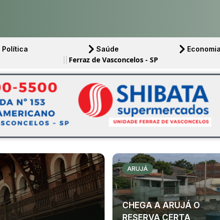
Política
Saúde
Economi
Ferraz de Vasconcelos - SP
ARUJÁ
CHEGA A ARUJÁ O
RESERVA CERTA,