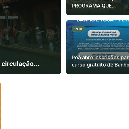
PROGRAMA QUE...
POÁ
Poá abre inscrições par
circulação...
curso gratuito de Banho.