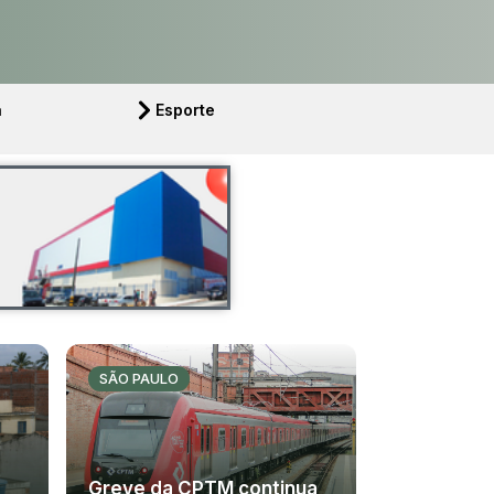
a
Esporte
SÃO PAULO
Greve da CPTM continua