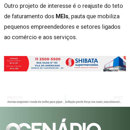
Outro projeto de interesse é o reajuste do teto
de faturamento dos
MEIs
, pauta que mobiliza
pequenos empreendedores e setores ligados
ao comércio e aos serviços.
PREVIOUS
NEXT
Anvisa suspende venda de milho para pipoca Provatti por erro em alerta sobre glúten
Inflação perde força em maio, mas alimentos seguem pressionando o bolso dos brasileiros