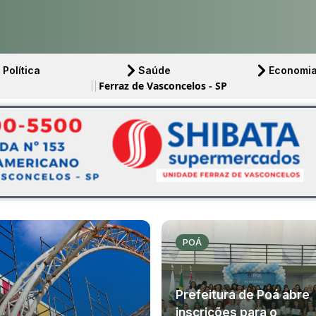
Política
Saúde
Economi
Ferraz de Vasconcelos - SP
POÁ
Prefeitura de Poá abre
inscrições para o