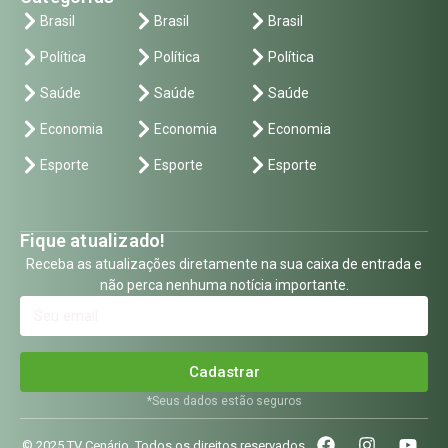
Brasil
Brasil
Brasil
Política
Política
Política
Saúde
Saúde
Saúde
Economia
Economia
Economia
Esporte
Esporte
Esporte
Fique atualizado!
Receba as atualizações diretamente na sua caixa de entrada e
não perca nenhuma notícia importante.
Cadastrar
*Seus dados estão seguros
© 2025 TV Cenário. Todos os direitos reservados.