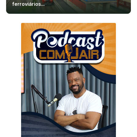
ferroviários...