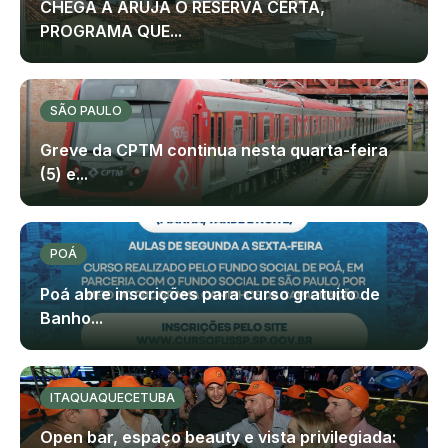
CHEGA A ARUJÁ O RESERVA CERTA,
PROGRAMA QUE...
SÃO PAULO
Greve da CPTM continua nesta quarta-feira
(5) e...
POÁ
Poá abre inscrições para curso gratuito de
Banho...
ITAQUAQUECETUBA
Open bar, espaço beauty e vista privilegiada: