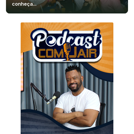
conheça...