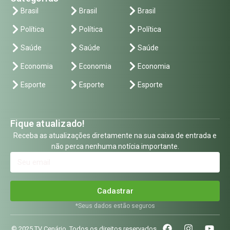
Brasil
Brasil
Brasil
Política
Política
Política
Saúde
Saúde
Saúde
Economia
Economia
Economia
Esporte
Esporte
Esporte
Fique atualizado!
Receba as atualizações diretamente na sua caixa de entrada e
não perca nenhuma notícia importante.
Cadastrar
*Seus dados estão seguros
© 2025 TV Cenário. Todos os direitos reservados.