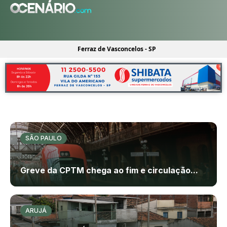
Ferraz de Vasconcelos - SP
SÃO PAULO
Greve da CPTM chega ao fim e circulação...
ARUJÁ