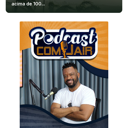
acima de 100...