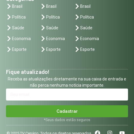
Brasil
Brasil
Brasil
Política
Política
Política
Saúde
Saúde
Saúde
Economia
Economia
Economia
Esporte
Esporte
Esporte
Fique atualizado!
Receba as atualizações diretamente na sua caixa de entrada e
não perca nenhuma notícia importante.
Cadastrar
*Seus dados estão seguros
© 2025 TV Cenário. Todos os direitos reservados.