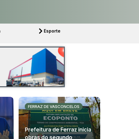
a
Esporte
FERRAZ DE VASCONCELOS
Prefeitura de Ferraz inicia
obras do segundo