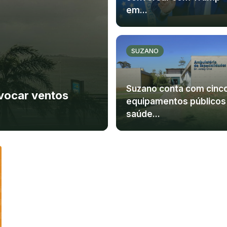
em...
SUZANO
Suzano conta com cinc
ovocar ventos
equipamentos públicos
saúde...