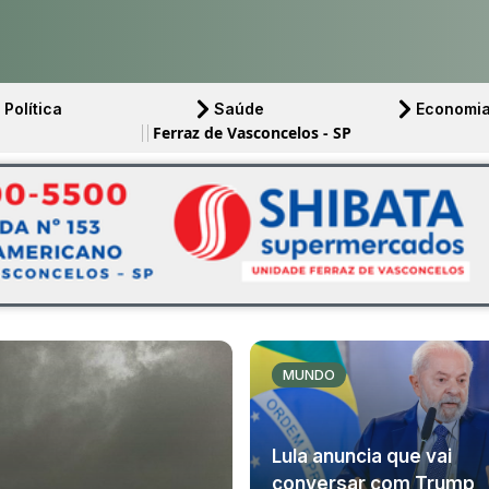
Política
Saúde
Economi
Ferraz de Vasconcelos - SP
MUNDO
Lula anuncia que vai
conversar com Trump