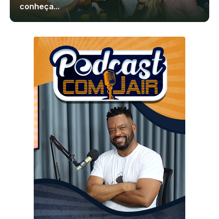
conheça...