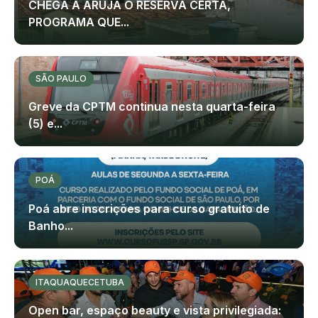
CHEGA A ARUJÁ O RESERVA CERTA,
PROGRAMA QUE...
SÃO PAULO
Greve da CPTM continua nesta quarta-feira
(5) e...
POÁ
Poá abre inscrições para curso gratuito de
Banho...
ITAQUAQUECETUBA
Open bar, espaço beauty e vista privilegiada: