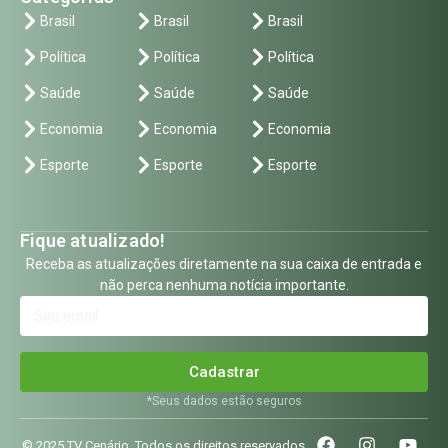
Brasil
Brasil
Brasil
Política
Política
Política
Saúde
Saúde
Saúde
Economia
Economia
Economia
Esporte
Esporte
Esporte
Fique atualizado!
Receba as atualizações diretamente na sua caixa de entrada e
não perca nenhuma notícia importante.
Cadastrar
*Seus dados estão seguros
© 2025 TV Cenário. Todos os direitos reservados.