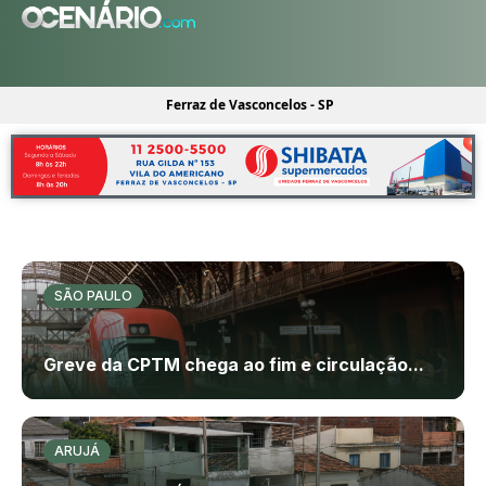
Ferraz de Vasconcelos - SP
SÃO PAULO
Greve da CPTM chega ao fim e circulação...
ARUJÁ