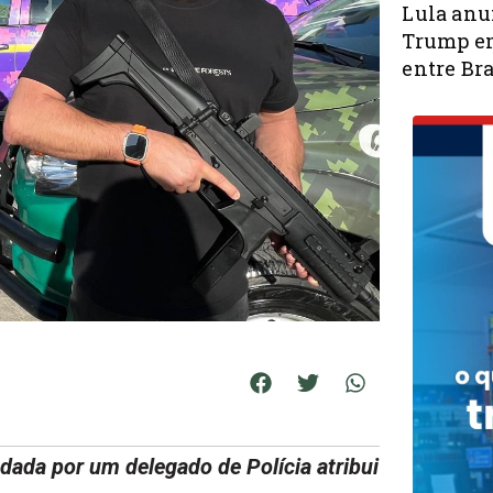
Lula anu
Trump em
entre Bra
ada por um delegado de Polícia atribui