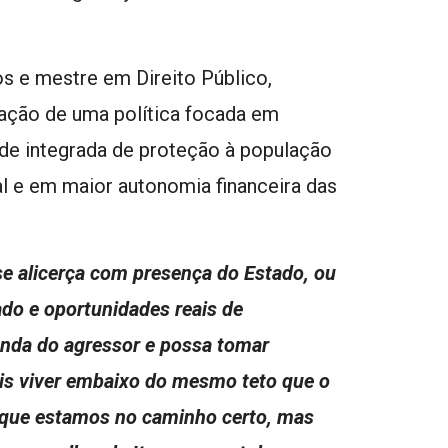
s e mestre em Direito Público,
dação de uma política focada em
de integrada de proteção à população
l e em maior autonomia financeira das
e alicerça com presença do Estado, ou
ado e oportunidades reais de
enda do agressor e possa tomar
ais viver embaixo do mesmo teto que o
que estamos no caminho certo, mas