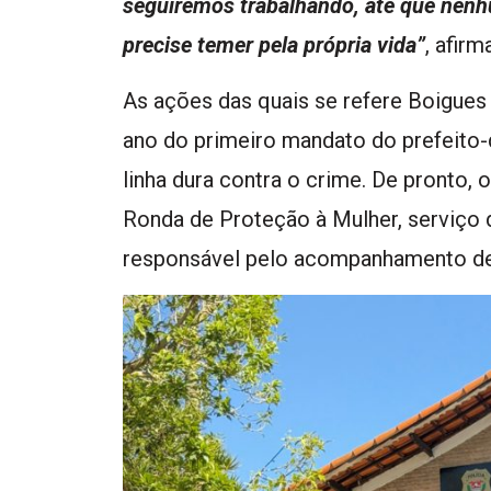
seguiremos trabalhando, até que nen
precise temer pela própria vida”
, afirm
As ações das quais se refere Boigue
ano do primeiro mandato do prefeito-
linha dura contra o crime. De pronto, o
Ronda de Proteção à Mulher, serviço 
responsável pelo acompanhamento de