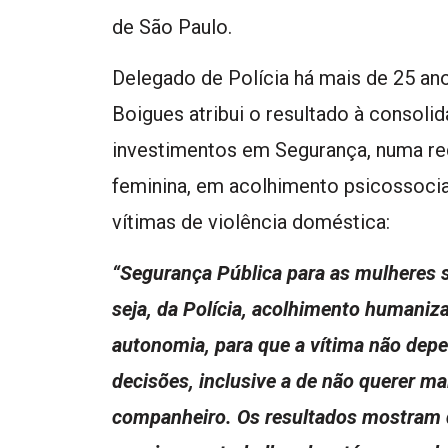
de São Paulo.
Delegado de Polícia há mais de 25 ano
Boigues atribui o resultado à consoli
investimentos em Segurança, numa re
feminina, em acolhimento psicossocia
vítimas de violência doméstica:
“Segurança Pública para as mulheres s
seja, da Polícia, acolhimento humaniz
autonomia, para que a vítima não dep
decisões, inclusive a de não querer m
companheiro. Os resultados mostram 