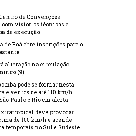
 Centro de Convenções
com vistorias técnicas e
pa de execução
a de Poá abre inscrições para o
Gestante
á alteração na circulação
mingo (9)
bomba pode se formar nesta
ra e ventos de até 110 km/h
São Paulo e Rio em alerta
extratropical deve provocar
cima de 100 km/h e acende
ra temporais no Sul e Sudeste