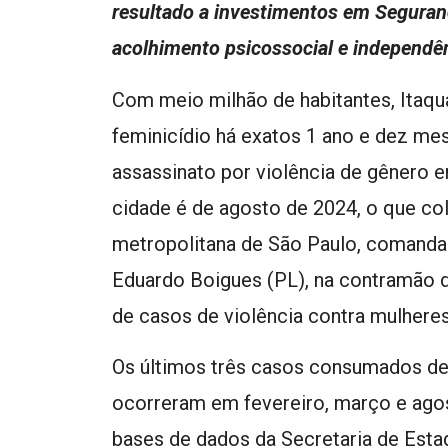
resultado a investimentos em Seguran
acolhimento psicossocial e independênc
Com meio milhão de habitantes, Itaq
feminicídio há exatos 1 ano e dez mese
assassinato por violência de gênero e
cidade é de agosto de 2024, o que co
metropolitana de São Paulo, comandad
Eduardo Boigues (PL), na contramão 
de casos de violência contra mulhere
Os últimos três casos consumados de
ocorreram em fevereiro, março e ago
bases de dados da Secretaria de Est