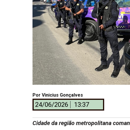
Por
Vinicius Gonçalves
24/06/2026
13:37
Cidade da região metropolitana comand