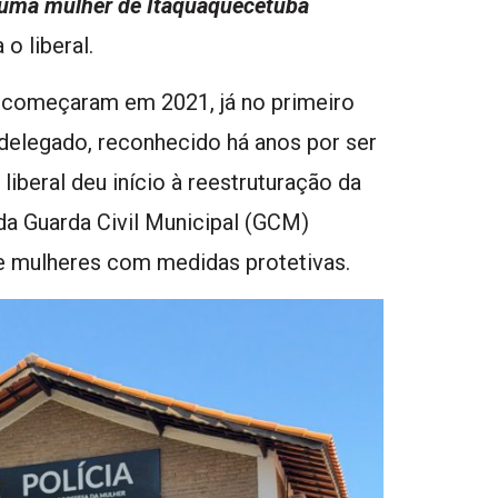
huma mulher de Itaquaquecetuba
a o liberal.
s começaram em 2021, já no primeiro
delegado, reconhecido há anos por ser
 liberal deu início à reestruturação da
da Guarda Civil Municipal (GCM)
 mulheres com medidas protetivas.