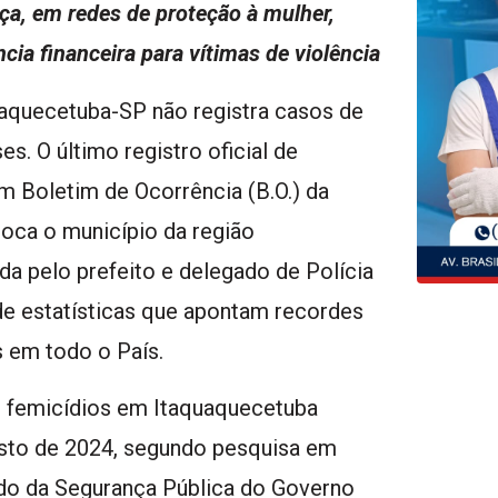
ça, em redes de proteção à mulher,
ia financeira para vítimas de violência
uaquecetuba-SP não registra casos de
s. O último registro oficial de
m Boletim de Ocorrência (B.O.) da
loca o município da região
a pelo prefeito e delegado de Polícia
de estatísticas que apontam recordes
s em todo o País.
 femicídios em Itaquaquecetuba
sto de 2024, segundo pesquisa em
ado da Segurança Pública do Governo