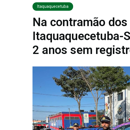
Itaquaquecetuba
Na contramão dos 
Itaquaquecetuba-
2 anos sem registr