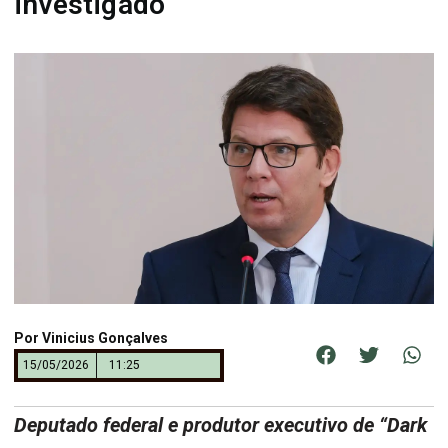
investigado
Por
Vinicius Gonçalves
15/05/2026
11:25
Deputado federal e produtor executivo de “Dark