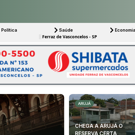
Política
Saúde
Economi
Ferraz de Vasconcelos - SP
ARUJÁ
CHEGA A ARUJÁ O
RESERVA CERTA,