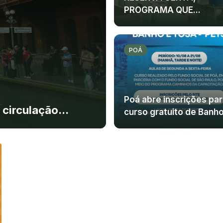
PROGRAMA QUE...
POÁ
Poá abre inscrições par
circulação...
curso gratuito de Banho.