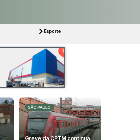
a
Esporte
SÃO PAULO
Greve da CPTM continua