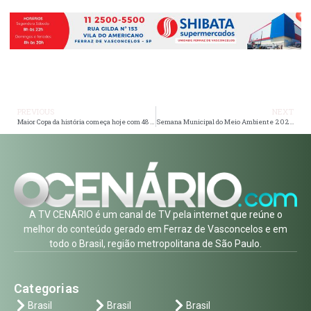
PREVIOUS
NEXT
Maior Copa da história começa hoje com 48 seleções, inovações e tensão
Semana Municipal do Meio Ambiente 2026 é aberta no Paço Municipal
A TV CENÁRIO é um canal de TV pela internet que reúne o
melhor do conteúdo gerado em Ferraz de Vasconcelos e em
todo o Brasil, região metropolitana de São Paulo.
Categorias
Brasil
Brasil
Brasil