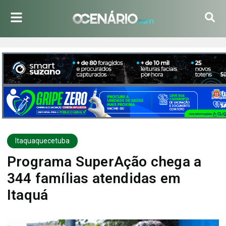
Itaquaquecetuba
Programa SuperAção chega a
344 famílias atendidas em
Itaquá