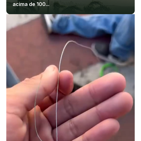
acima de 100...