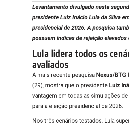
Levantamento divulgado nesta segunda
presidente Luiz Inácio Lula da Silva e
presidencial de 2026. A pesquisa tamb
possuem índices de rejeição elevados 
Lula lidera todos os cen
avaliados
A mais recente pesquisa
Nexus/BTG 
(29), mostra que o presidente
Luiz In
vantagem em todas as simulações de s
para a eleição presidencial de 2026.
Nos três cenários testados, Lula su