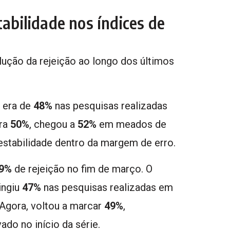
tabilidade nos índices de
ção da rejeição ao longo dos últimos
e era de
48%
nas pesquisas realizadas
ara
50%
, chegou a
52%
em meados de
 estabilidade dentro da margem de erro.
9%
de rejeição no fim de março. O
ingiu
47%
nas pesquisas realizadas em
 Agora, voltou a marcar
49%
,
o no início da série.