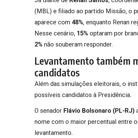
(MBL) e filiado ao partido Missão, o 
aparece com
48%
, enquanto Renan re
Nesse cenário,
15%
optaram por branc
2%
não souberam responder.
Levantamento também me
candidatos
Além das simulações eleitorais, o inst
possíveis candidatos à Presidência.
O senador
Flávio Bolsonaro (PL-RJ)
nome com o maior percentual entre os
levantamento.