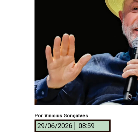
Por
Vinicius Gonçalves
29/06/2026
08:59