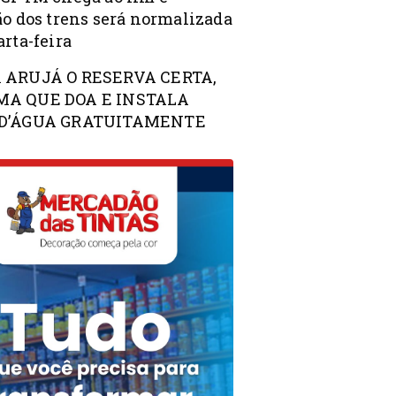
ão dos trens será normalizada
rta-feira
 ARUJÁ O RESERVA CERTA,
A QUE DOA E INSTALA
D’ÁGUA GRATUITAMENTE