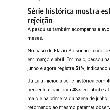
Série histórica mostra es
rejeição
A pesquisa também acompanha a evolu
meses.
No caso de Flávio Bolsonaro, o índic
em março e abril. Em maio, passou p
junho e agora registra
51%
, indicando
Já Lula iniciou a série histórica com
4
percentual caiu para
48%
em abril e at
maio e na primeira quinzena de junho.
retornando ao mesmo patamar observad