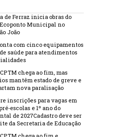
a de Ferraz inicia obras do
Ecoponto Municipal no
ão João
onta com cinco equipamentos
 de saúde para atendimentos
ialidades
 CPTM chega ao fim, mas
rios mantêm estado de greve e
artam nova paralisação
bre inscrições para vagas em
pré-escolas e 1º ano do
tal de 2027Cadastro deve ser
site da Secretaria de Educação
 CPTM chega ao fim e