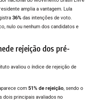
presidente amplia a vantagem. Lula
gistra
36%
das intenções de voto.
o, nulo ou nenhum dos candidatos e
de rejeição dos pré-
ituto avaliou o índice de rejeição de
aparece com
51% de rejeição
, sendo o
 dois principais avaliados no