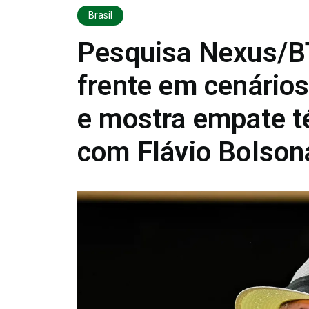
Brasil
Pesquisa Nexus/BT
frente em cenário
e mostra empate té
com Flávio Bolson