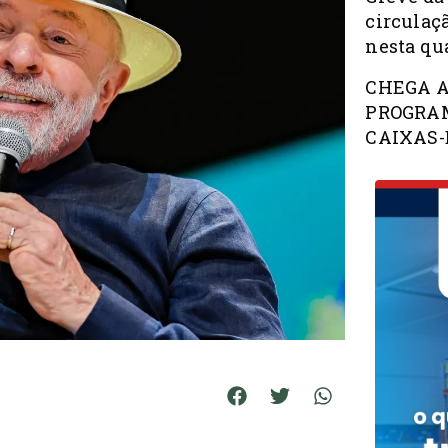
circulaç
nesta qua
CHEGA A
PROGRAM
CAIXAS-