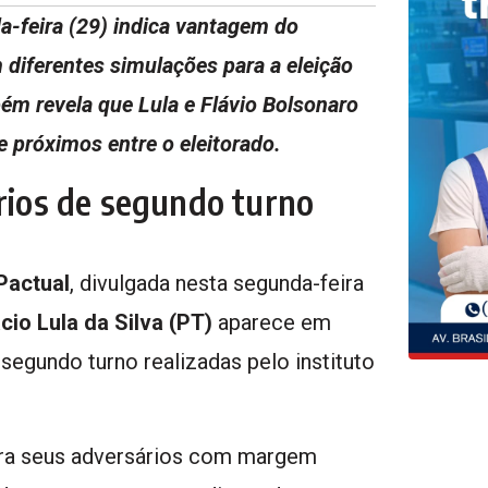
-feira (29) indica vantagem do
m diferentes simulações para a eleição
ém revela que Lula e Flávio Bolsonaro
e próximos entre o eleitorado.
ários de segundo turno
Pactual
, divulgada nesta segunda-feira
ácio Lula da Silva (PT)
aparece em
egundo turno realizadas pelo instituto
pera seus adversários com margem