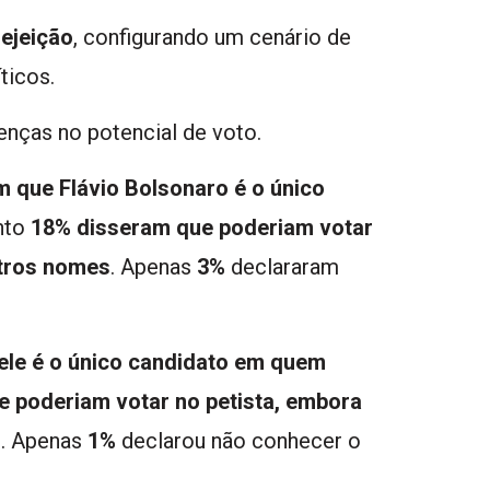
ejeição
, configurando um cenário de
ticos.
enças no potencial de voto.
 que Flávio Bolsonaro é o único
nto
18% disseram que poderiam votar
tros nomes
. Apenas
3%
declararam
ele é o único candidato em quem
 poderiam votar no petista, embora
o
. Apenas
1%
declarou não conhecer o