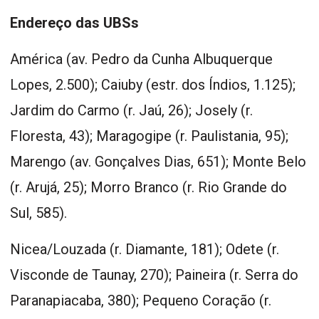
Endereço das UBSs
América (av. Pedro da Cunha Albuquerque
Lopes, 2.500); Caiuby (estr. dos Índios, 1.125);
Jardim do Carmo (r. Jaú, 26); Josely (r.
Floresta, 43); Maragogipe (r. Paulistania, 95);
Marengo (av. Gonçalves Dias, 651); Monte Belo
(r. Arujá, 25); Morro Branco (r. Rio Grande do
Sul, 585).
Nicea/Louzada (r. Diamante, 181); Odete (r.
Visconde de Taunay, 270); Paineira (r. Serra do
Paranapiacaba, 380); Pequeno Coração (r.