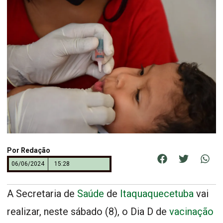
Por
Redação
06/06/2024
15:28
A Secretaria de
Saúde
de
Itaquaquecetuba
vai
realizar, neste sábado (8), o Dia D de
vacinação