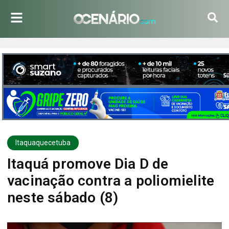
Itaquaquecetuba
Itaquá promove Dia D de
vacinação contra a poliomielite
neste sábado (8)