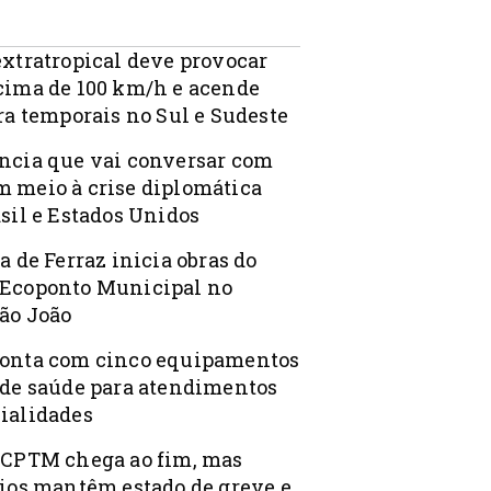
extratropical deve provocar
cima de 100 km/h e acende
ra temporais no Sul e Sudeste
ncia que vai conversar com
 meio à crise diplomática
sil e Estados Unidos
a de Ferraz inicia obras do
Ecoponto Municipal no
ão João
onta com cinco equipamentos
 de saúde para atendimentos
ialidades
 CPTM chega ao fim, mas
rios mantêm estado de greve e