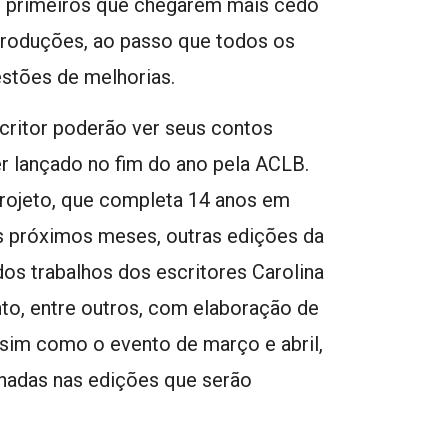
z primeiros que chegarem mais cedo
produções, ao passo que todos os
stões de melhorias.
scritor poderão ver seus contos
er lançado no fim do ano pela ACLB.
projeto, que completa 14 anos em
os próximos meses, outras edições da
os trabalhos dos escritores Carolina
to, entre outros, com elaboração de
ssim como o evento de março e abril,
nadas nas edições que serão