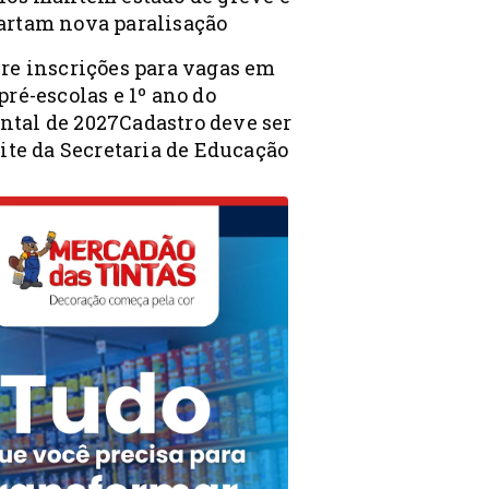
artam nova paralisação
bre inscrições para vagas em
pré-escolas e 1º ano do
tal de 2027Cadastro deve ser
site da Secretaria de Educação