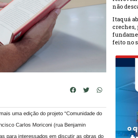
não desc
Itaquá a
creches, 
fundamen
feito no 
mais uma edição do projeto “Comunidade do
ncisco Carlos Moriconi (rua Benjamin
as para interessados em discutir as obras do