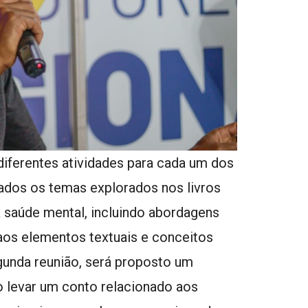
diferentes atividades para cada um dos
tados os temas explorados nos livros
a saúde mental, incluindo abordagens
s aos elementos textuais e conceitos
egunda reunião, será proposto um
o levar um conto relacionado aos