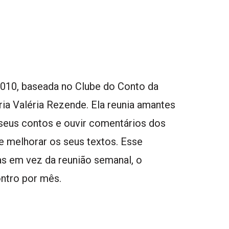
010, baseada no Clube do Conto da
ria Valéria Rezende. Ela reunia amantes
s seus contos e ouvir comentários dos
de melhorar os seus textos. Esse
s em vez da reunião semanal, o
ntro por mês.