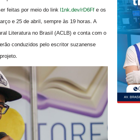
er feitas por meio do link
l1nk.dev/rD6Ff
e os
arço e 25 de abril, sempre às 19 horas. A
ral Literatura no Brasil (ACLB) e conta com o
serão conduzidos pelo escritor suzanense
projeto.