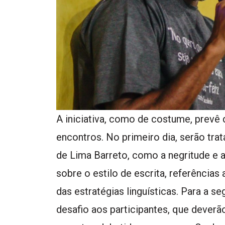
A iniciativa, como de costume, prevê 
encontros. No primeiro dia, serão tra
de Lima Barreto, como a negritude e 
sobre o estilo de escrita, referência
das estratégias linguísticas. Para a s
desafio aos participantes, que deverã