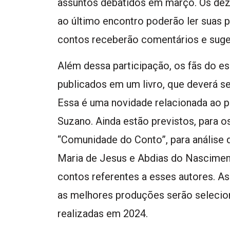
assuntos debatidos em março. Os de
ao último encontro poderão ler suas 
contos receberão comentários e suge
Além dessa participação, os fãs do e
publicados em um livro, que deverá s
Essa é uma novidade relacionada ao 
Suzano. Ainda estão previstos, para 
“Comunidade do Conto”, para análise d
Maria de Jesus e Abdias do Nascimen
contos referentes a esses autores. A
as melhores produções serão selecio
realizadas em 2024.