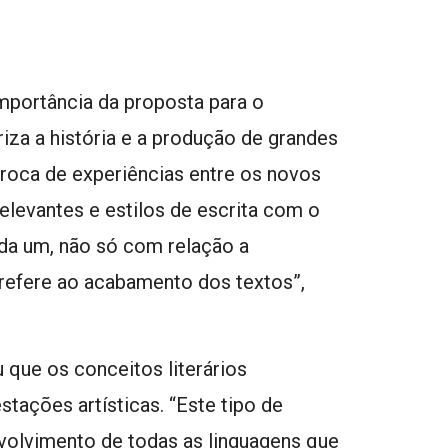
mportância da proposta para o
loriza a história e a produção de grandes
troca de experiências entre os novos
elevantes e estilos de escrita com o
ada um, não só com relação a
refere ao acabamento dos textos”,
 que os conceitos literários
tações artísticas. “Este tipo de
volvimento de todas as linguagens que