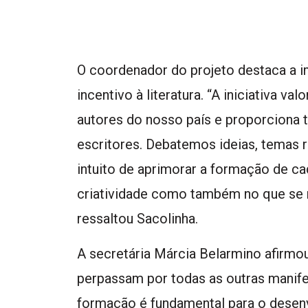
O coordenador do projeto destaca a i
incentivo à literatura. “A iniciativa va
autores do nosso país e proporciona 
escritores. Debatemos ideias, temas r
intuito de aprimorar a formação de c
criatividade como também no que se 
ressaltou Sacolinha.
A secretária Márcia Belarmino afirmou
perpassam por todas as outras manifes
formação é fundamental para o desen