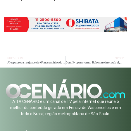
PREVIOUS
NEXT
Alesp aprova reajuste de 6% nos salários do funcionalismo público de SP
Com 3×1 para tornar Bolsonaro inelegível, TSE retornará julgamento na sexta
A TV CENÁRIO é um canal de TV pela internet que reúne o
melhor do conteúdo gerado em Ferraz de Vasconcelos e em
todo o Brasil, região metropolitana de São Paulo.