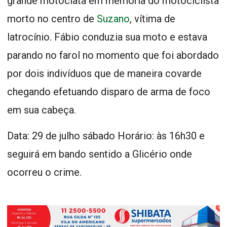
grande motociata em memória do motociclista
morto no centro de
Suzano
, vítima de
latrocínio. Fábio conduzia sua moto e estava
parando no farol no momento que foi abordado
por dois indivíduos que de maneira covarde
chegando efetuando disparo de arma de foco
em sua cabeça.
Data: 29 de julho sábado Horário: às 16h30 e
seguirá em bando sentido a Glicério onde
ocorreu o crime.