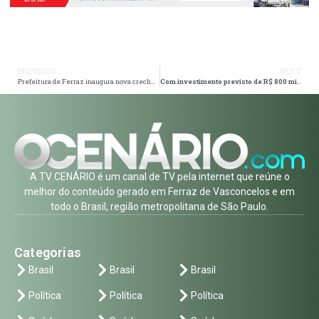
PREVIOUS
NEXT
Prefeitura de Ferraz inaugura nova creche na segunda
Com investimento previsto de R$ 800 milhões, Itaquá receberá entreposto de alimentos
A TV CENÁRIO é um canal de TV pela internet que reúne o
melhor do conteúdo gerado em Ferraz de Vasconcelos e em
todo o Brasil, região metropolitana de São Paulo.
Categorias
Brasil
Brasil
Brasil
Política
Política
Política