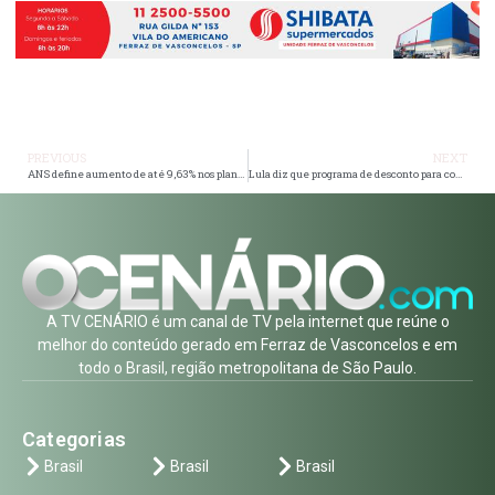
PREVIOUS
NEXT
ANS define aumento de até 9,63% nos planos de saúde individuais
Lula diz que programa de desconto para compra de carros novos pode durar apenas um mês
A TV CENÁRIO é um canal de TV pela internet que reúne o
melhor do conteúdo gerado em Ferraz de Vasconcelos e em
todo o Brasil, região metropolitana de São Paulo.
Categorias
Brasil
Brasil
Brasil