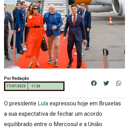
Por
Redação
17/07/2023
11:26
O presidente
Lula
expressou hoje em Bruxelas
a sua expectativa de fechar um acordo
equilibrado entre o Mercosul e a União