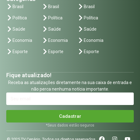
Brasil
Brasil
Brasil
Política
Política
Política
Saúde
Saúde
Saúde
Economia
Economia
Economia
Esporte
Esporte
Esporte
Fique atualizado!
Receba as atualizações diretamente na sua caixa de entrada e
não perca nenhuma notícia importante.
Cadastrar
*Seus dados estão seguros
© 2025 TV Cenário. Todos os direitos reservados.