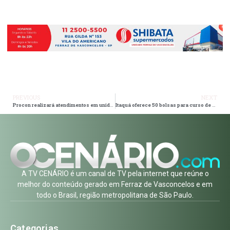
PREVIOUS
NEXT
Procon realizará atendimentos em unidade móvel na próxima semana
Itaquá oferece 50 bolsas para curso de assistente administrativo em parceria com o Senac
A TV CENÁRIO é um canal de TV pela internet que reúne o
melhor do conteúdo gerado em Ferraz de Vasconcelos e em
todo o Brasil, região metropolitana de São Paulo.
Categorias