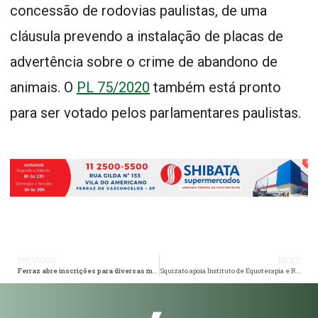
concessão de rodovias paulistas, de uma
cláusula prevendo a instalação de placas de
advertência sobre o crime de abandono de
animais. O
PL 75/2020
também está pronto
para ser votado pelos parlamentares paulistas.
PREVIOUS
NEXT
Ferraz abre inscrições para diversas modalidades esportivas
Squizato apoia Instituto de Equoterapia e Reabilitação no Cambiri