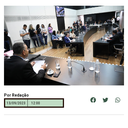
Por
Redação
13/09/2023
12:00