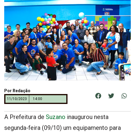
Por
Redação
11/10/2023
14:00
A Prefeitura de
Suzano
inaugurou nesta
segunda-feira (09/10) um equipamento para