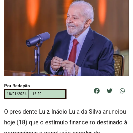
Por
Redação
18/01/2024
16:20
O presidente Luiz Inácio Lula da Silva anunciou
hoje (18) que o estímulo financeiro destinado à
permanência e conclusão escolar de