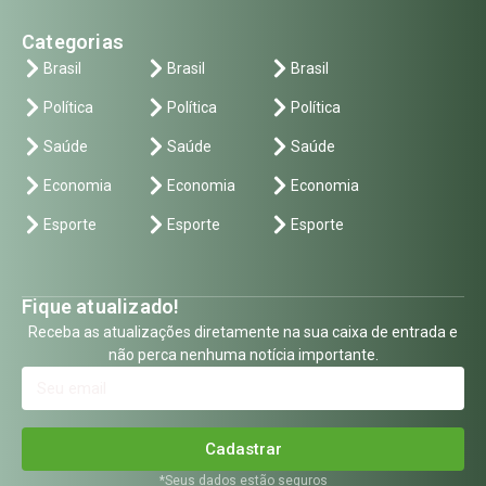
Categorias
Brasil
Brasil
Brasil
Política
Política
Política
Saúde
Saúde
Saúde
Economia
Economia
Economia
Esporte
Esporte
Esporte
Fique atualizado!
Receba as atualizações diretamente na sua caixa de entrada e
não perca nenhuma notícia importante.
Cadastrar
*Seus dados estão seguros