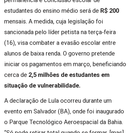
estudantes do ensino médio será de
R$ 200
mensais. A medida, cuja legislação foi
sancionada pelo líder petista na terça-feira
(16), visa combater a evasão escolar entre
alunos de baixa renda. O governo pretende
iniciar os pagamentos em março, beneficiando
cerca de
2,5 milhões de estudantes em
situação de vulnerabilidade.
A declaração de Lula ocorreu durante um
evento em Salvador (BA), onde foi inaugurado
o Parque Tecnológico Aeroespacial da Bahia.
“Só pode retirar total quando se formar, [mas]