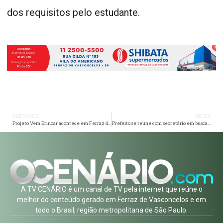
dos requisitos pelo estudante.
PREVIOUS
NEXT
Projeto Vem Brincar acontece em Ferraz de Vasconcelos nos próximos dois fins de semana.
Prefeito se reúne com secretário em busca de avanços para a Habitação
A TV CENÁRIO é um canal de TV pela internet que reúne o
melhor do conteúdo gerado em Ferraz de Vasconcelos e em
todo o Brasil, região metropolitana de São Paulo.