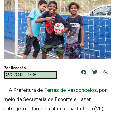
Por
Redação
27/04/2023
14:00
A Prefeitura de
Ferraz de Vasconcelos
, por
meio da Secretaria de Esporte e Lazer,
entregou na tarde da última quarta-feira (26),