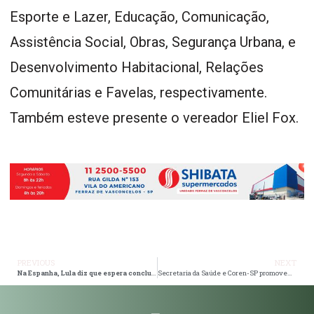
Esporte e Lazer, Educação, Comunicação,
Assistência Social, Obras, Segurança Urbana, e
Desenvolvimento Habitacional, Relações
Comunitárias e Favelas, respectivamente.
Também esteve presente o vereador Eliel Fox.
PREVIOUS
NEXT
Na Espanha, Lula diz que espera concluir acordo entre Mercosul e União Europeia
Secretaria da Saúde e Coren-SP promovem ação direcionada a profissionais de enfermagem em Suzano