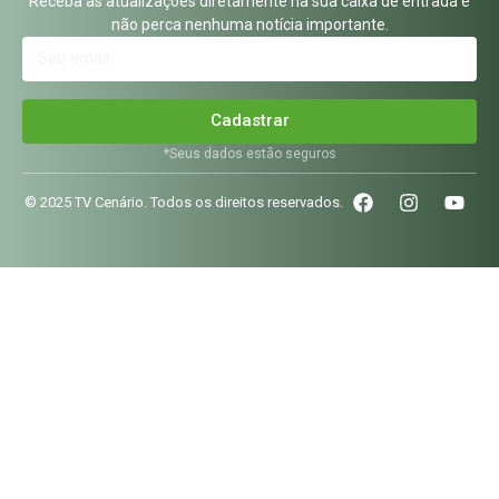
Receba as atualizações diretamente na sua caixa de entrada e
não perca nenhuma notícia importante.
Cadastrar
*Seus dados estão seguros
© 2025 TV Cenário. Todos os direitos reservados.