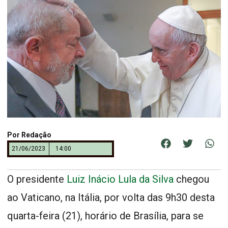
Por
Redação
21/06/2023
14:00
O presidente
Luiz Inácio Lula da Silva
chegou
ao Vaticano, na Itália, por volta das 9h30 desta
quarta-feira (21), horário de Brasília, para se