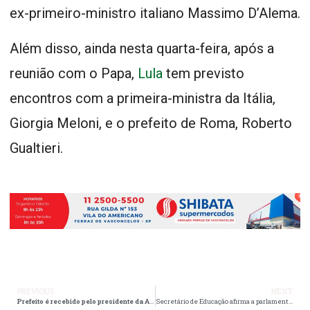
ex-primeiro-ministro italiano Massimo D’Alema.
Além disso, ainda nesta quarta-feira, após a
reunião com o Papa,
Lula
tem previsto
encontros com a primeira-ministra da Itália,
Giorgia Meloni, e o prefeito de Roma, Roberto
Gualtieri.
PREVIOUS
NEXT
Prefeito é recebido pelo presidente da Alesp no Palácio 9 de Julho
Secretário de Educação afirma a parlamentares da Alesp que Novo Ensino Médio deve ser reformulado