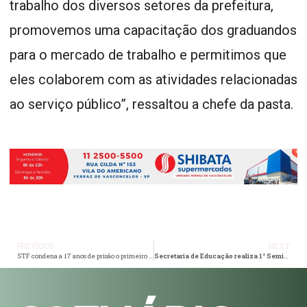
trabalho dos diversos setores da prefeitura,
promovemos uma capacitação dos graduandos
para o mercado de trabalho e permitimos que
eles colaborem com as atividades relacionadas
ao serviço público”, ressaltou a chefe da pasta.
PREVIOUS
NEXT
STF condena a 17 anos de prisão o primeiro réu dos atos golpistas
Secretaria de Educação realiza 1° Seminário Antirracista