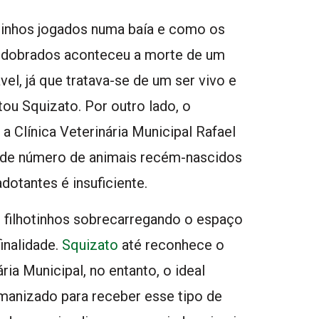
nhos jogados numa baía e como os
edobrados aconteceu a morte de um
el, já que tratava-se de um ser vivo e
tou Squizato. Por outro lado, o
 Clínica Veterinária Municipal Rafael
nde número de animais recém-nascidos
dotantes é insuficiente.
lhotinhos sobrecarregando o espaço
finalidade.
Squizato
até reconhece o
ria Municipal, no entanto, o ideal
manizado para receber esse tipo de