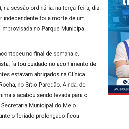
, na sessão ordinária, na terça-feira, dia
r independente foi a morte de um
a improvisada no Parque Municipal
nteceu no final de semana e,
ista, faltou cuidado no acolhimento de
ntes estavam abrigados na Clínica
Rocha, no Sítio Paredão. Ainda, de
animais acabou sendo levada para o
 Secretaria Municipal do Meio
nte o feriado prolongado ficou