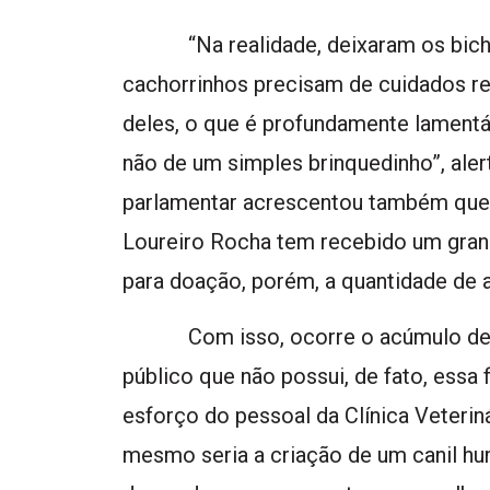
“Na realidade, deixaram os bichi
cachorrinhos precisam de cuidados r
deles, o que é profundamente lamentáv
não de um simples brinquedinho”, aler
parlamentar acrescentou também que a
Loureiro Rocha tem recebido um gra
para doação, porém, a quantidade de a
Com isso, ocorre o acúmulo de fi
público que não possui, de fato, essa 
esforço do pessoal da Clínica Veteriná
mesmo seria a criação de um canil hu