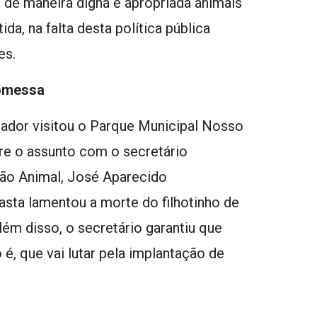
de maneira digna e apropriada animais
a, na falta desta política pública
es.
omessa
or visitou o Parque Municipal Nosso
re o assunto com o secretário
ão Animal, José Aparecido
pasta lamentou a morte do filhotinho de
ém disso, o secretário garantiu que
é, que vai lutar pela implantação de