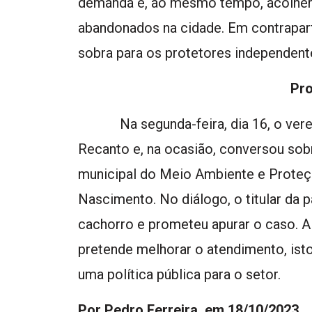
demanda e, ao mesmo tempo, acolher 
abandonados na cidade. Em contrapartid
sobra para os protetores independent
Pr
Na segunda-feira, dia 16, o veread
Recanto e, na ocasião, conversou sob
municipal do Meio Ambiente e Proteç
Nascimento. No diálogo, o titular da 
cachorro e prometeu apurar o caso. Al
pretende melhorar o atendimento, isto 
uma política pública para o setor.
Por Pedro Ferreira, em 18/10/2023.