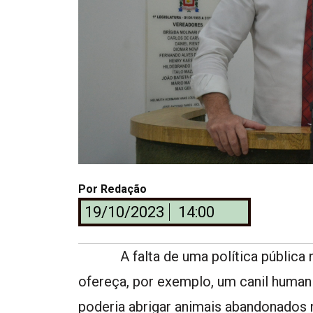
Por
Redação
19/10/2023
14:00
A falta de uma política pública na
ofereça, por exemplo, um canil human
poderia abrigar animais abandonados n