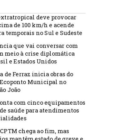
extratropical deve provocar
cima de 100 km/h e acende
ra temporais no Sul e Sudeste
ncia que vai conversar com
 meio à crise diplomática
sil e Estados Unidos
a de Ferraz inicia obras do
Ecoponto Municipal no
ão João
onta com cinco equipamentos
 de saúde para atendimentos
ialidades
 CPTM chega ao fim, mas
rios mantêm estado de greve e