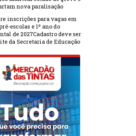
artam nova paralisação
bre inscrições para vagas em
pré-escolas e 1º ano do
tal de 2027Cadastro deve ser
site da Secretaria de Educação