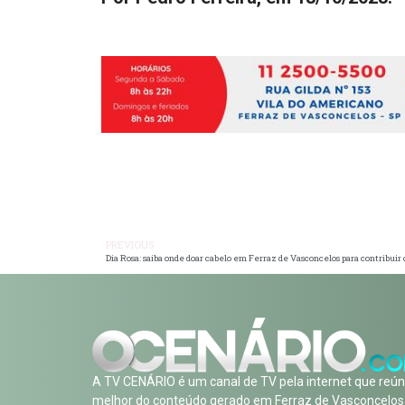
PREVIOUS
Dia Rosa: saiba onde doar cabelo em Ferraz de Vasconcelos para contribuir
A TV CENÁRIO é um canal de TV pela internet que reún
melhor do conteúdo gerado em Ferraz de Vasconcelos