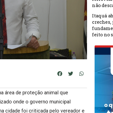
não desc
Itaquá a
creches, 
fundamen
feito no 
 área de proteção animal que
izado onde o governo municipal
a cidade foi criticada pelo vereador e