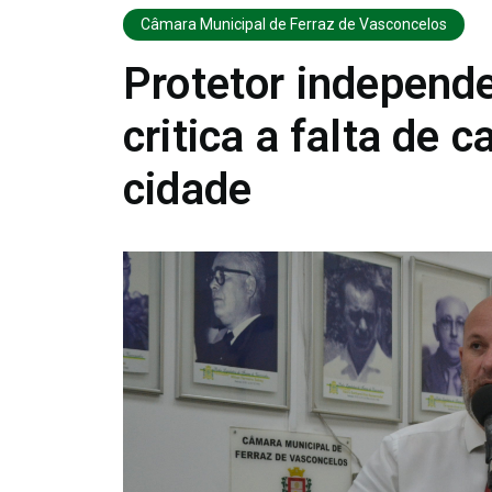
Câmara Municipal de Ferraz de Vasconcelos
Protetor independe
critica a falta de 
cidade