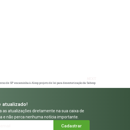
NEXT
rno de SP encaminha à Alesp projeto de lei para desestatização da Sabesp
 atualizado!
 as atualizações diretamente na sua caixa de
a e não perca nenhuma notícia importante.
Cadastrar