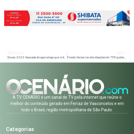
PREVIOUS
NEXT
Enem 2023: bancada do agro alega que três questões apresentam cunho ideológico e busca convocar o ministro
Fundo Social recebe doações de 755 quilos de alimentos
A TV CENÁRIO é um canal de TV pela internet que reúne o
melhor do conteúdo gerado em Ferraz de Vasconcelos e em
todo o Brasil, região metropolitana de São Paulo.
Categorias