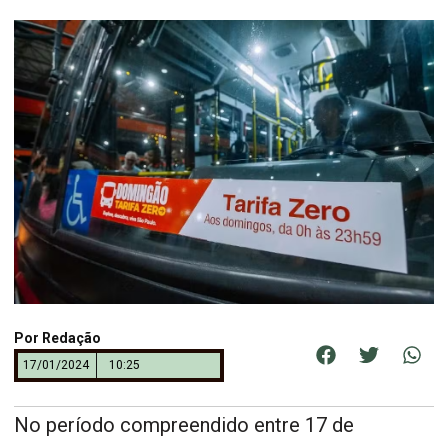
Por
Redação
17/01/2024
10:25
No período compreendido entre 17 de