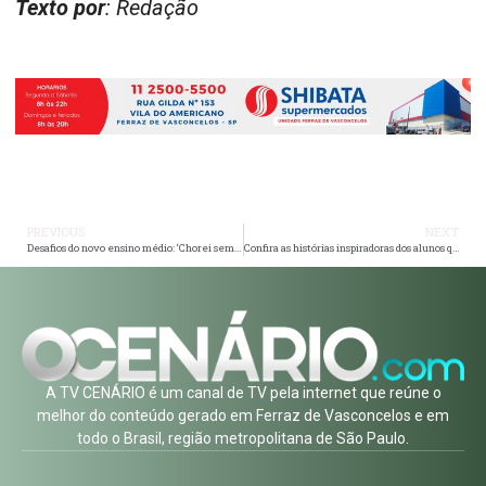
Texto por
: Redação
PREVIOUS
NEXT
Desafios do novo ensino médio: ‘Chorei sem saber o que ensinar’, relata professora
Confira as histórias inspiradoras dos alunos que alcançaram a nota máxima na redação do Enem 2023
A TV CENÁRIO é um canal de TV pela internet que reúne o
melhor do conteúdo gerado em Ferraz de Vasconcelos e em
todo o Brasil, região metropolitana de São Paulo.