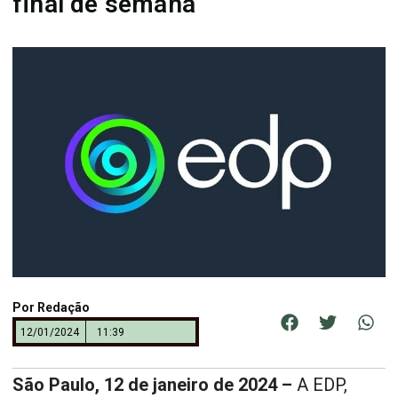
final de semana
Por
Redação
12/01/2024
11:39
São Paulo, 12 de janeiro de 2024 –
A EDP,