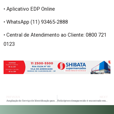
• Aplicativo EDP Online
• WhatsApp (11) 93465-2888
• Central de Atendimento ao Cliente: 0800 721
0123
PREVIOUS
NEXT
Ampliação do Serviço de Identificação para Pessoas com Transtorno do Espectro Autista (TEA) em São Paulo
Helicóptero desaparecido é encontrado em Paraibuna, diz PM