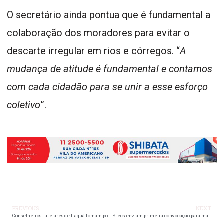
O secretário ainda pontua que é fundamental a
colaboração dos moradores para evitar o
descarte irregular em rios e córregos. “
A
mudança de atitude é fundamental e contamos
com cada cidadão para se unir a esse esforço
coletivo
”.
PREVIOUS
NEXT
Conselheiros tutelares de Itaquá tomam posse
Etecs enviam primeira convocação para matrícula por e-mail e SMS nesta sexta-feira