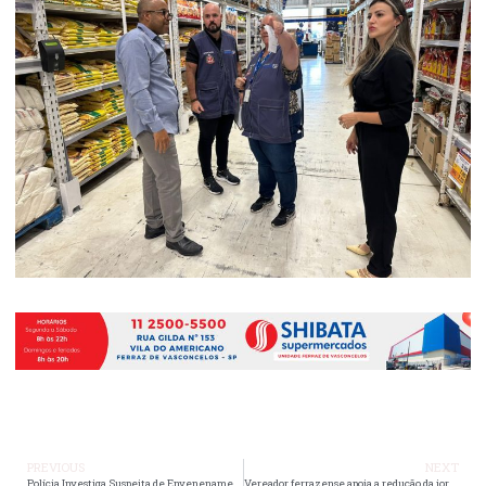
PREVIOUS
NEXT
Polícia Investiga Suspeita de Envenenamento na Morte de Menino de 7 Anos em Itaquaquecetuba
Vereador ferrazense apoia a redução da jornada 6X1