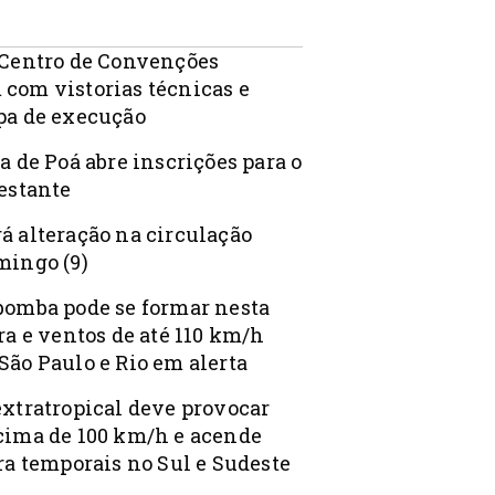
 Centro de Convenções
com vistorias técnicas e
pa de execução
a de Poá abre inscrições para o
Gestante
á alteração na circulação
mingo (9)
bomba pode se formar nesta
ra e ventos de até 110 km/h
São Paulo e Rio em alerta
extratropical deve provocar
cima de 100 km/h e acende
ra temporais no Sul e Sudeste