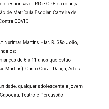
o responsável, RG e CPF da criança,
o de Matrícula Escolar, Carteira de
Contra COVID
 Nurimar Martins Hiar. R. São João,
ncelos;
rianças de 6 a 11 anos que estão
 Martins): Canto Coral, Dança, Artes
nidade, qualquer adolescente e jovem
 Capoeira, Teatro e Percussão