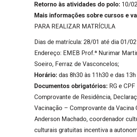
Retorno às atividades do polo:
10/02
Mais informações sobre cursos e va
PARA REALIZAR MATRÍCULA
Dias de matrícula: 28/01 até dia 01/02
Endereço: EMEB Prof.ª Nurimar Martin
Soeiro, Ferraz de Vasconcelos;
Horário:
das 8h30 às 11h30 e das 13h
Documentos obrigatórios:
RG e CPF d
Comprovante de Residência, Declaraçã
Vacinação – Comprovante da Vacina 
Anderson Machado, coordenador cultura
culturais gratuitas incentiva a autono