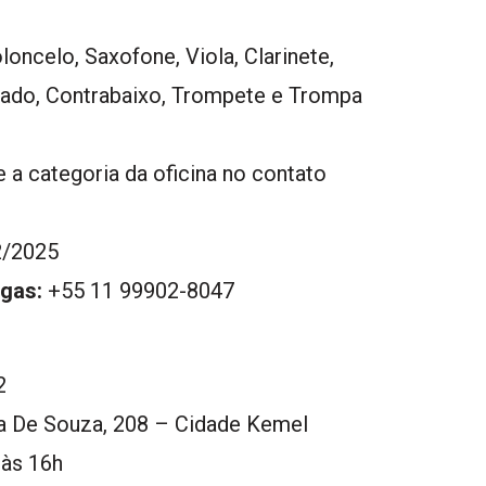
loncelo, Saxofone, Viola, Clarinete,
clado, Contrabaixo, Trompete e Trompa
 a categoria da oficina no contato
/2025
gas:
+55 11 99902-8047
2
ra De Souza, 208 – Cidade Kemel
 às 16h