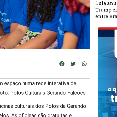
Lula anu
Trump em
entre Bra
m espaço numa rede interativa de
Foto: Polos Culturais Gerando Falcões
ficinas culturais dos Polos da Gerando
os. As oficinas são gratuitas e