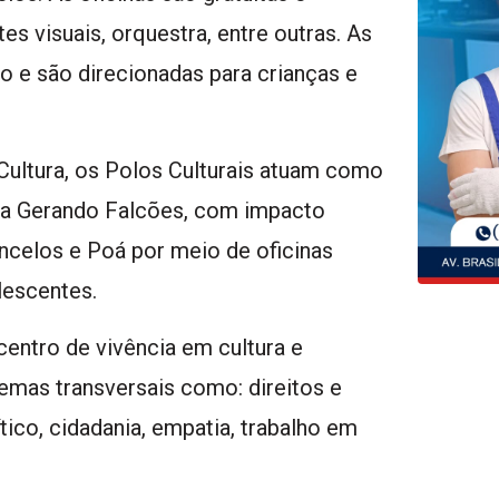
es visuais, orquestra, entre outras. As
ro e são direcionadas para crianças e
 Cultura, os Polos Culturais atuam como
 da Gerando Falcões, com impacto
ncelos e Poá por meio de oficinas
olescentes.
entro de vivência em cultura e
emas transversais como: direitos e
ico, cidadania, empatia, trabalho em