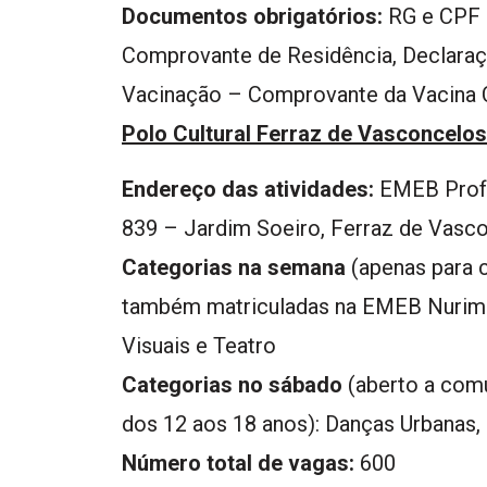
Documentos obrigatórios:
RG e CPF d
Comprovante de Residência, Declaraçã
Vacinação – Comprovante da Vacina 
Polo Cultural Ferraz de Vasconcelos
Endereço das atividades:
EMEB Prof.ª
839 – Jardim Soeiro, Ferraz de Vasco
Categorias na semana
(apenas para c
também matriculadas na EMEB Nurimar
Visuais e Teatro
Categorias no sábado
(aberto a comu
dos 12 aos 18 anos): Danças Urbanas,
Número total de vagas:
600