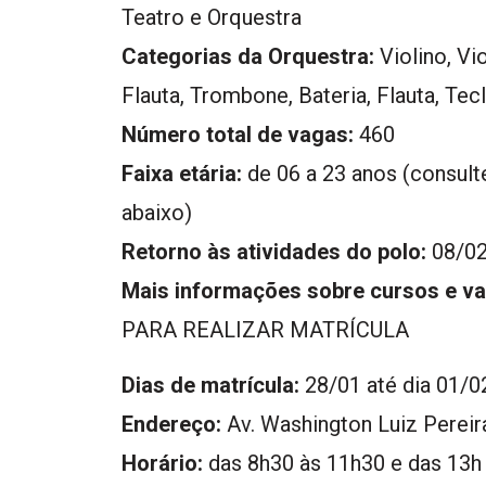
Teatro e Orquestra
Categorias da Orquestra:
Violino, Vio
Flauta, Trombone, Bateria, Flauta, Te
Número total de vagas:
460
Faixa etária:
de 06 a 23 anos (consulte
abaixo)
Retorno às atividades do polo:
08/02
Mais informações sobre cursos e va
PARA REALIZAR MATRÍCULA
Dias de matrícula:
28/01 até dia 01/0
Endereço:
Av. Washington Luiz Perei
Horário:
das 8h30 às 11h30 e das 13h