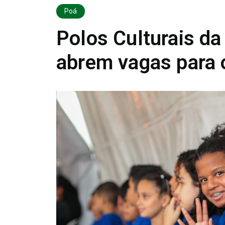
Poá
Polos Culturais d
abrem vagas para o