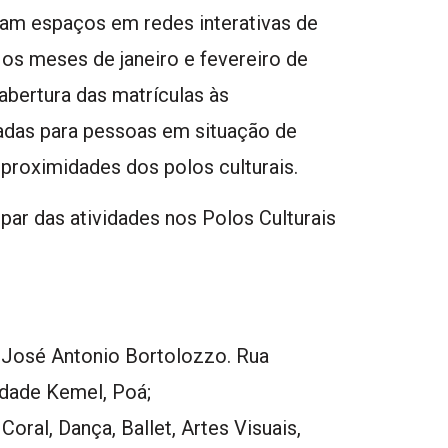
mam espaços em redes interativas de
Nos meses de janeiro e fevereiro de
abertura das matrículas às
adas para pessoas em situação de
proximidades dos polos culturais.
ipar das atividades nos Polos Culturais
 José Antonio Bortolozzo. Rua
dade Kemel, Poá;
oral, Dança, Ballet, Artes Visuais,