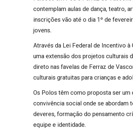
contemplam aulas de dança, teatro, art
inscrições vão até o dia 1º de feverei
jovens.
Através da Lei Federal de Incentivo à
uma extensão dos projetos culturais
direto nas favelas de Ferraz de Vasco
culturais gratuitas para crianças e ad
Os Polos têm como proposta ser um c
convivência social onde se abordam t
deveres, formação do pensamento crít
equipe e identidade.