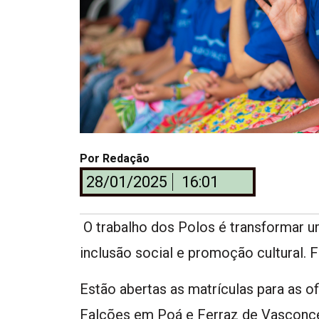
Por
Redação
28/01/2025
16:01
O trabalho dos Polos é transformar u
inclusão social e promoção cultural. 
Estão abertas as matrículas para as o
Falcões em Poá e Ferraz de Vasconcel