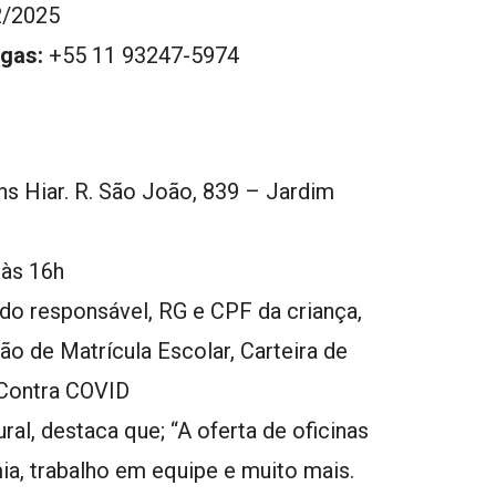
/2025
gas:
+55 11 93247-5974
s Hiar. R. São João, 839 – Jardim
 às 16h
o responsável, RG e CPF da criança,
o de Matrícula Escolar, Carteira de
Contra COVID
l, destaca que; “A oferta de oficinas
mia, trabalho em equipe e muito mais.